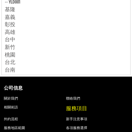
--
YLD001
基隆
嘉義
彰投
高雄
台中
新竹
桃園
台北
台南
公司信息
關於我們
聯絡我們
服務項目
相關術語
外約流程
新手注意事項
服務地區範圍
各項服務選擇