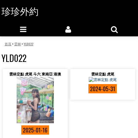
珍珍外約
首頁
>
雲林
>
YLD022
YLD022
雲林定點 虎尾 斗六 東南亞 港澳
雲林定點 虎尾
2024-05-31
2025-01-16