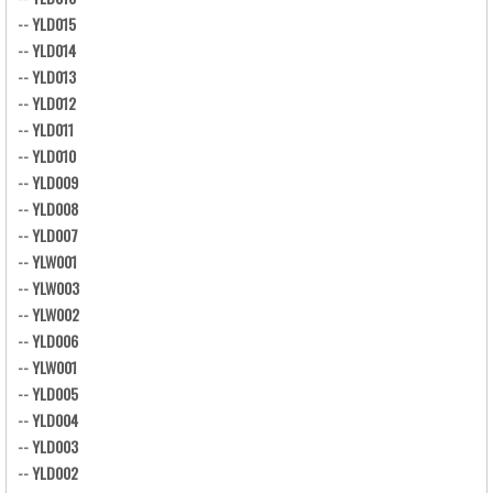
--
YLD015
--
YLD014
--
YLD013
--
YLD012
--
YLD011
--
YLD010
--
YLD009
--
YLD008
--
YLD007
--
YLW001
--
YLW003
--
YLW002
--
YLD006
--
YLW001
--
YLD005
--
YLD004
--
YLD003
--
YLD002