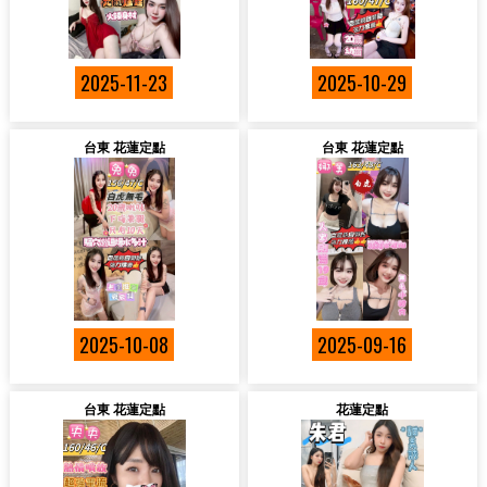
2025-11-23
2025-10-29
台東 花蓮定點
台東 花蓮定點
2025-10-08
2025-09-16
台東 花蓮定點
花蓮定點