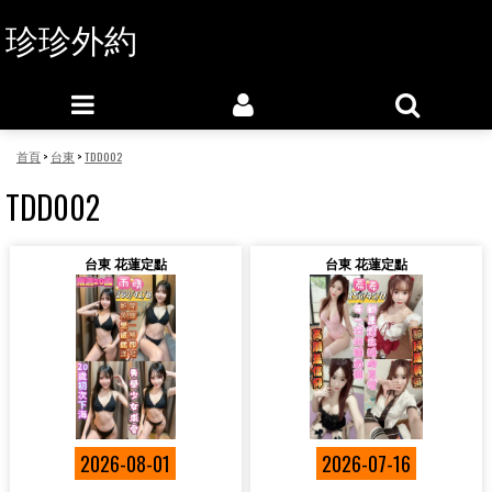
珍珍外約
首頁
>
台東
>
TDD002
TDD002
台東 花蓮定點
台東 花蓮定點
2026-08-01
2026-07-16