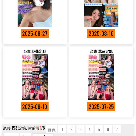
2025-08-27
2025-08-10
台東 花蓮定點
台東 花蓮定點
2025-08-10
2025-07-25
總共 153 記錄, 當前頁
1
/8
首頁
1
2
3
4
5
6
7