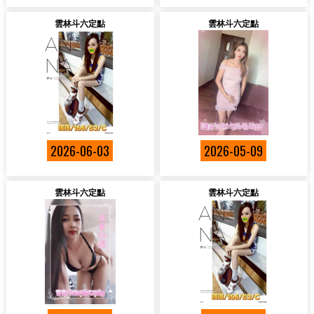
雲林斗六定點
雲林斗六定點
2026-06-03
2026-05-09
雲林斗六定點
雲林斗六定點