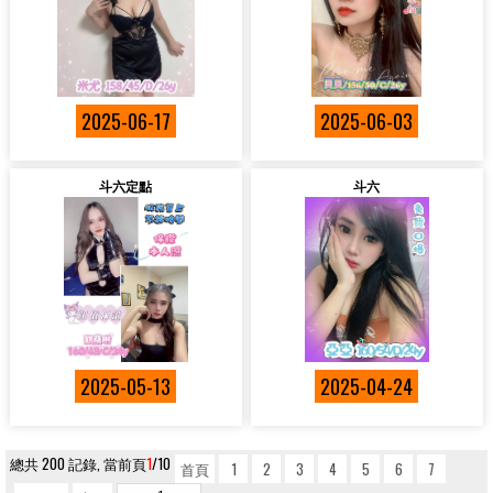
2025-06-17
2025-06-03
斗六定點
斗六
2025-05-13
2025-04-24
總共 200 記錄, 當前頁
1
/10
首頁
1
2
3
4
5
6
7