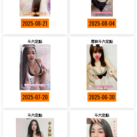
2025-08-21
2025-08-04
斗六定點
雲林斗六定點
2025-07-20
2025-06-30
斗六定點
斗六定點