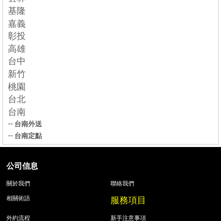
基隆
嘉義
彰投
高雄
台中
新竹
桃園
台北
台南
--
台南外送
--
台南定點
公司信息
關於我們
聯絡我們
服務項目
相關術語
外約流程
新手注意事項