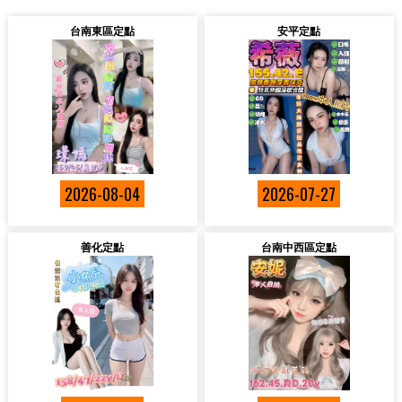
台南東區定點
安平定點
2026-08-04
2026-07-27
善化定點
台南中西區定點