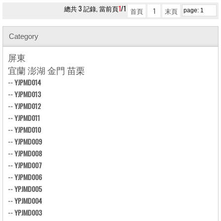
總共 3 記錄, 當前頁
1
/1
首頁
1
末頁
Category
屏東
宜蘭 澎湖 金門 苗栗
--
YJPMD014
--
YJPMD013
--
YJPMD012
--
YJPMD011
--
YJPMD010
--
YJPMD009
--
YJPMD008
--
YJPMD007
--
YJPMD006
--
YPJMD005
--
YPJMD004
--
YPJMD003