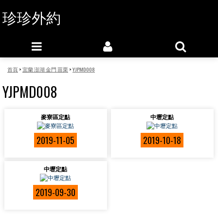
珍珍外約
首頁
>
宜蘭 澎湖 金門 苗栗
>
YJPMD008
YJPMD008
麥寮區定點
中壢定點
2019-11-05
2019-10-18
中壢定點
2019-09-30