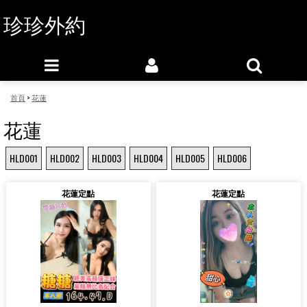
珍珍外約
首頁
>
花蓮
花蓮
HLD001
HLD002
HLD003
HLD004
HLD005
HLD006
花蓮定點
花蓮定點