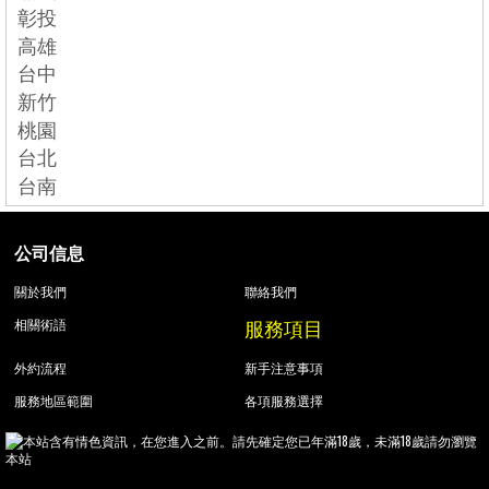
彰投
高雄
台中
新竹
桃園
台北
台南
公司信息
關於我們
聯絡我們
服務項目
相關術語
外約流程
新手注意事項
服務地區範圍
各項服務選擇
本站含有情色資訊，在您進入之前。請先確定您已年滿18歲，未滿18歲請勿瀏覽
本站