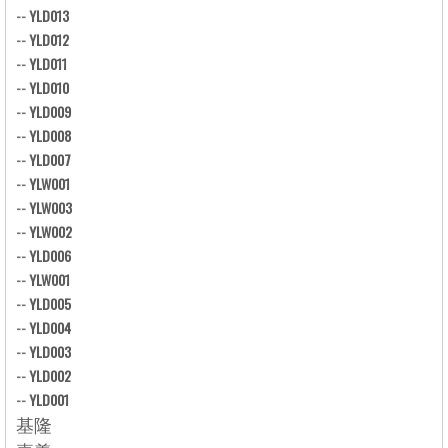
--
YLD013
--
YLD012
--
YLD011
--
YLD010
--
YLD009
--
YLD008
--
YLD007
--
YLW001
--
YLW003
--
YLW002
--
YLD006
--
YLW001
--
YLD005
--
YLD004
--
YLD003
--
YLD002
--
YLD001
基隆