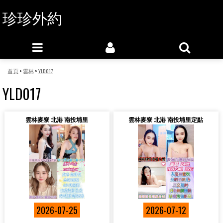
珍珍外約
首頁
>
雲林
>
YLD017
YLD017
雲林麥寮 北港 南投埔里
雲林麥寮 北港 南投埔里定點
2026-07-25
2026-07-12