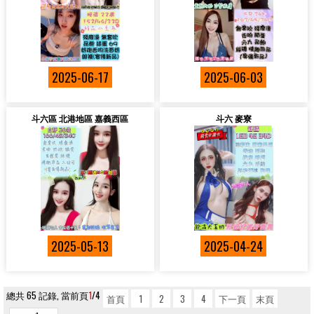
2025-06-17
2025-06-03
斗六區 北港地區 嘉義西區
斗六 麥寮
2025-05-13
2025-04-24
總共 65 記錄, 當前頁
1
/4
首頁
1
2
3
4
下一頁
末頁