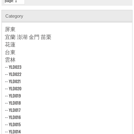
Category
屏東
宜蘭 澎湖 金門 苗栗
花蓮
台東
雲林
--
YLD023
--
YLD022
--
YLD021
--
YLD020
--
YLD019
--
YLD018
--
YLD017
--
YLD016
--
YLD015
--
YLD014