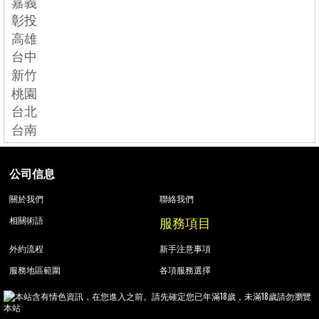
嘉義
彰投
高雄
台中
新竹
桃園
台北
台南
公司信息
關於我們
聯絡我們
服務項目
相關術語
外約流程
新手注意事項
服務地區範圍
各項服務選擇
本站含有情色資訊，在您進入之前。請先確定您已年滿18歲，未滿18歲請勿瀏覽
本站