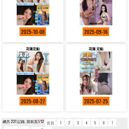
2025-10-08
2025-09-16
花蓮定點
花蓮 定點
2025-08-27
2025-07-25
總共 231 記錄, 當前頁
1
/12
首頁
1
2
3
4
5
6
7